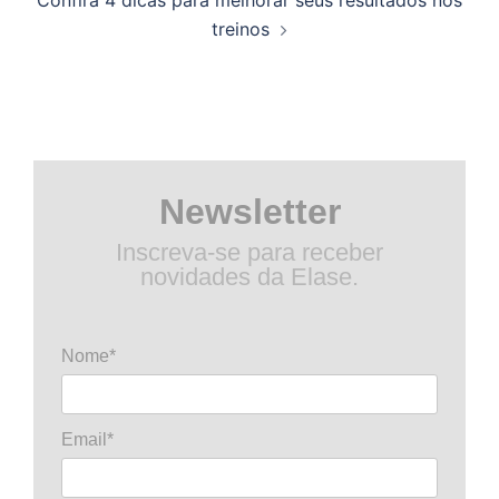
treinos
Newsletter
Inscreva-se para receber
novidades da Elase.
Nome*
Email*