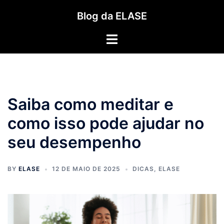
Pular
Blog da ELASE
para
o
Toggle
conteúdo
menu
Saiba como meditar e
como isso pode ajudar no
seu desempenho
BY
ELASE
12 DE MAIO DE 2025
DICAS
,
ELASE