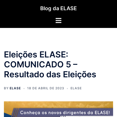
Pular
Blog da ELASE
para
o
Toggle
conteúdo
menu
Eleições ELASE:
COMUNICADO 5 –
Resultado das Eleições
BY
ELASE
18 DE ABRIL DE 2023
ELASE