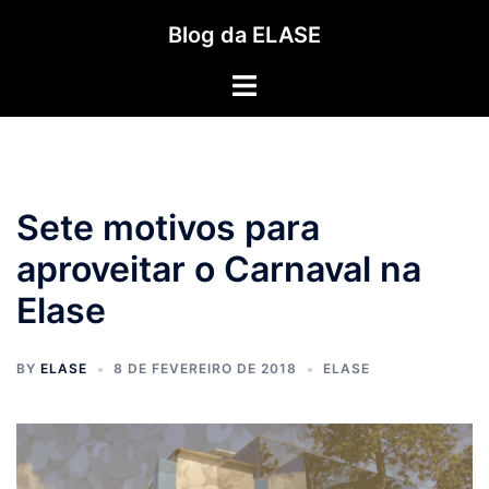
Pular
Blog da ELASE
para
o
Toggle
conteúdo
menu
Sete motivos para
aproveitar o Carnaval na
Elase
BY
ELASE
8 DE FEVEREIRO DE 2018
ELASE