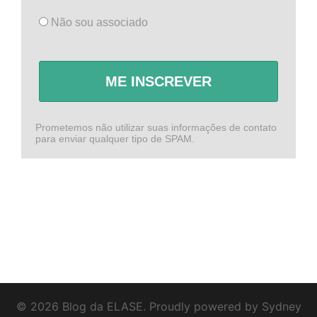
Não sou associado
ME INSCREVER
Prometemos não utilizar suas informações de contato
para enviar qualquer tipo de SPAM.
© 2026 Blog da ELASE. Proudly powered by
Sydney