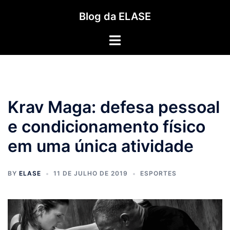
Pular
Blog da ELASE
para
o
Toggle
conteúdo
menu
Krav Maga: defesa pessoal
e condicionamento físico
em uma única atividade
BY
ELASE
11 DE JULHO DE 2019
ESPORTES