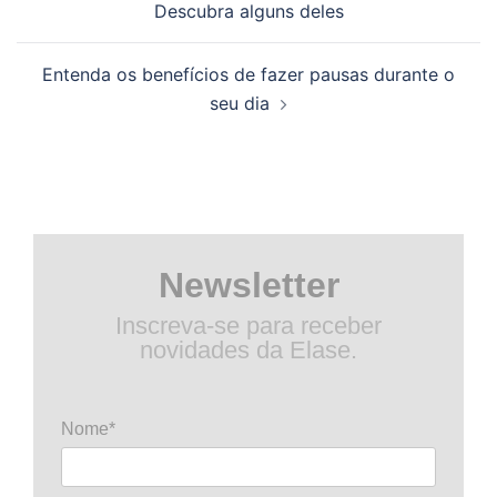
Descubra alguns deles
posts
Entenda os benefícios de fazer pausas durante o
seu dia
Newsletter
Inscreva-se para receber
novidades da Elase.
Nome*