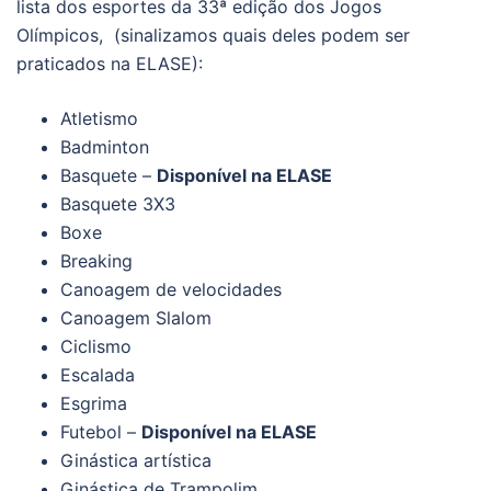
lista dos esportes da 33ª edição dos Jogos
Olímpicos, (sinalizamos quais deles podem ser
praticados na ELASE):
Atletismo
Badminton
Basquete –
Disponível na ELASE
Basquete 3X3
Boxe
Breaking
Canoagem de velocidades
Canoagem Slalom
Ciclismo
Escalada
Esgrima
Futebol –
Disponível na ELASE
Ginástica artística
Ginástica de Trampolim