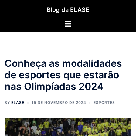
Pular
Blog da ELASE
para
o
Toggle
conteúdo
menu
Conheça as modalidades
de esportes que estarão
nas Olimpíadas 2024
BY
ELASE
15 DE NOVEMBRO DE 2024
ESPORTES