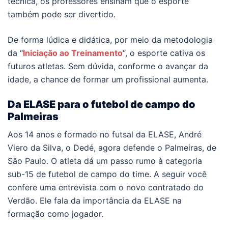
técnica, os professores ensinam que o esporte
também pode ser divertido.
De forma lúdica e didática, por meio da metodologia
da “
Iniciação ao Treinamento
“, o esporte cativa os
futuros atletas. Sem dúvida, conforme o avançar da
idade, a chance de formar um profissional aumenta.
Da ELASE para o futebol de campo do
Palmeiras
Aos 14 anos e formado no futsal da ELASE, André
Viero da Silva, o Dedé, agora defende o
Palmeiras
, de
São Paulo. O atleta dá um passo rumo à categoria
sub-15 de futebol de campo do time. A seguir você
confere uma entrevista com o novo contratado do
Verdão. Ele fala da importância da ELASE na
formação como jogador.