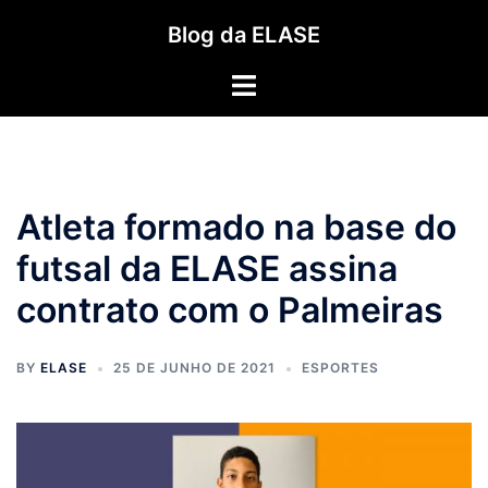
Pular
Blog da ELASE
para
o
Toggle
conteúdo
menu
Atleta formado na base do
futsal da ELASE assina
contrato com o Palmeiras
BY
ELASE
25 DE JUNHO DE 2021
ESPORTES