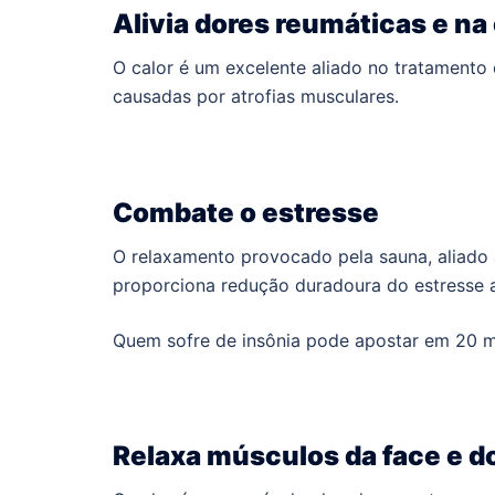
Alivia dores reumáticas e na
O calor é um excelente aliado no tratamento 
causadas por atrofias musculares.
Combate o estresse
O relaxamento provocado pela sauna, aliado a
proporciona redução duradoura do estresse
Quem sofre de insônia pode apostar em 20 mi
Relaxa músculos da face e d