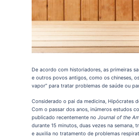
De acordo com historiadores, as primeiras sa
e outros povos antigos, como os chineses, o
vapor” para tratar problemas de saúde ou par
Considerado o pai da medicina, Hipócrates d
Com o passar dos anos, inúmeros estudos co
publicado recentemente no
Journal of the A
durante 15 minutos, duas vezes na semana, t
e auxilia no tratamento de problemas respirat