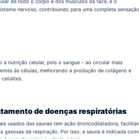
ular de todo o corpo e dos músculos da face, e o
istema nervoso, contribuindo para uma completa sensaçã
a nutrição celular, pois o sangue – ao circular mais
ientes às células, melhorando a produção de colágeno e
celulites.
ratamento de doenças respiratórias
is usados das saunas tem ação broncodilatadora, facilita
s gasosas da respiração. Por isso, a sauna é indicada com