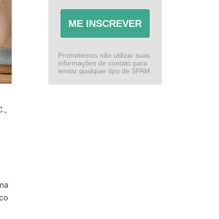
ME INSCREVER
Prometemos não utilizar suas
informações de contato para
enviar qualquer tipo de SPAM.
.,
una
aco