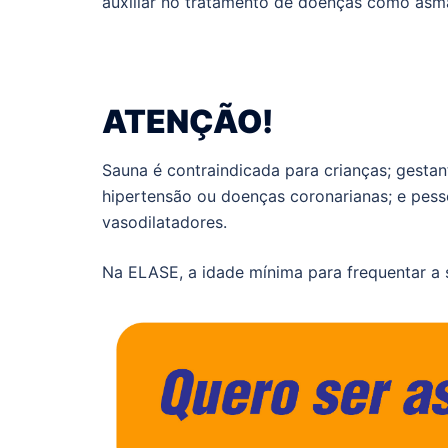
auxiliar no tratamento de doenças como asma,
ATENÇÃO!
Sauna é contraindicada para crianças; gestan
hipertensão ou doenças coronarianas; e pes
vasodilatadores.
Na ELASE, a idade mínima para frequentar a 