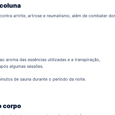
 coluna
contra artrite, artrose e reumatismo, além de combater do
o aroma das essências utilizadas e a transpiração,
 após algumas sessões.
nutos de sauna durante o período da noite.
o corpo