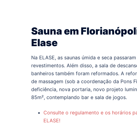
Sauna em Florianópol
Elase
Na ELASE, as saunas úmida e seca passaram
revestimentos. Além disso, a sala de descans
banheiros também foram reformados. A reforma
de massagem (sob a coordenação da Pons Fis
deficiência, nova portaria, novo projeto lu
85m², contemplando bar e sala de jogos.
Consulte o regulamento e os horários pa
ELASE!