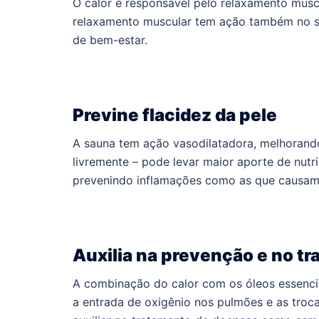
O calor é responsável pelo relaxamento musc
relaxamento muscular tem ação também no s
de bem-estar.
Previne flacidez da pele
A sauna tem ação vasodilatadora, melhorando 
livremente – pode levar maior aporte de nutr
prevenindo inflamações como as que causam 
Auxilia na prevenção e no t
A combinação do calor com os óleos essencia
a entrada de oxigênio nos pulmões e as troca