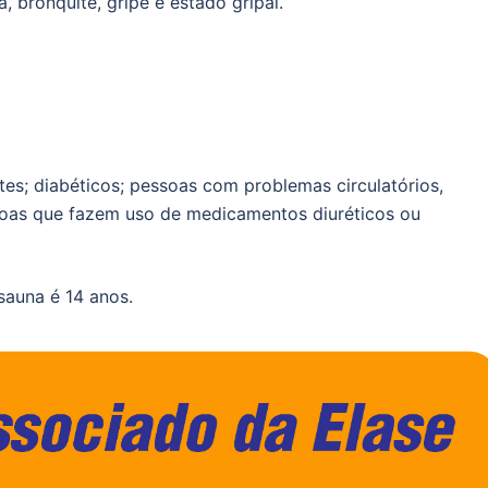
 bronquite, gripe e estado gripal.
tes; diabéticos; pessoas com problemas circulatórios,
soas que fazem uso de medicamentos diuréticos ou
sauna é 14 anos.