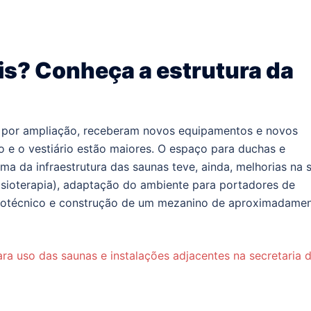
is? Conheça a estrutura da
 por ampliação, receberam novos equipamentos e novos
o e o vestiário estão maiores. O espaço para duchas e
 da infraestrutura das saunas teve, ainda, melhorias na s
ioterapia), adaptação do ambiente para portadores de
minotécnico e construção de um mezanino de aproximadame
ra uso das saunas e instalações adjacentes na secretaria 