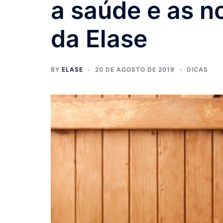
a saúde e as n
da Elase
BY
ELASE
20 DE AGOSTO DE 2019
DICAS