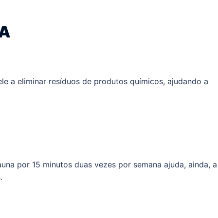
NA
ele a eliminar resíduos de produtos químicos, ajudando a
auna por 15 minutos duas vezes por semana ajuda, ainda, a
.