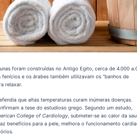
unas foram construídas no Antigo Egito, cerca de 4.000 a.C
s fenícios e os árabes também utilizavam os “banhos de
a relaxar.
efendia que altas temperaturas curam inúmeras doenças.
nfirmam a tese do estudioso grego. Segundo um estudo,
merican College of Cardiology
, submeter-se ao calor da sa
raz benefícios para a pele, melhora o funcionamento cardí
órios.