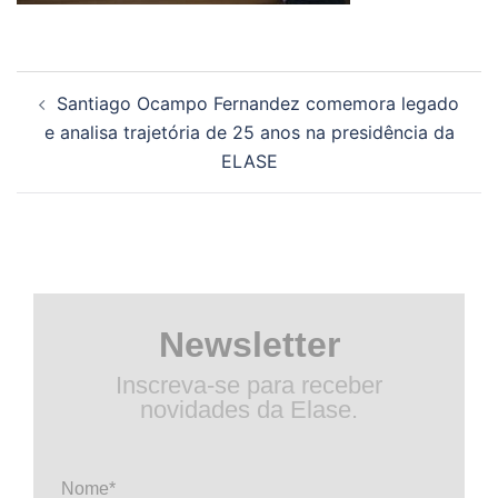
Navegação
Santiago Ocampo Fernandez comemora legado
de
e analisa trajetória de 25 anos na presidência da
posts
ELASE
Newsletter
Inscreva-se para receber
novidades da Elase.
Nome*