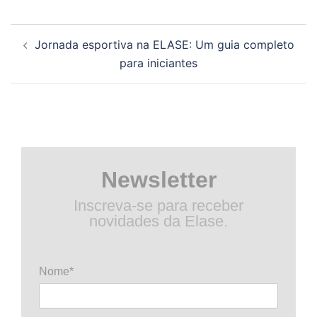
Navegação
Jornada esportiva na ELASE: Um guia completo
de
para iniciantes
posts
Newsletter
Inscreva-se para receber
novidades da Elase.
Nome*