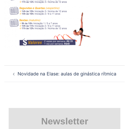
Navegação
Novidade na Elase: aulas de ginástica rítmica
de
posts
Newsletter