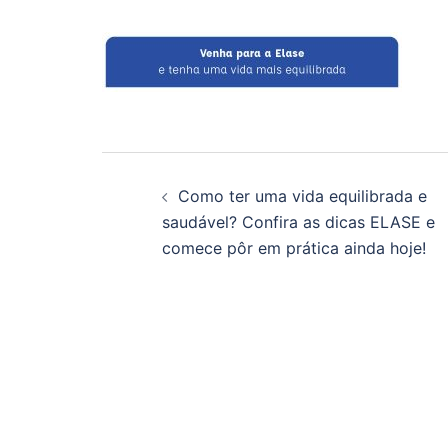
Navegação
Como ter uma vida equilibrada e
de
saudável? Confira as dicas ELASE e
comece pôr em prática ainda hoje!
posts