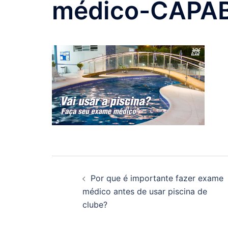
médico-CAPA
Navegação
Por que é importante fazer exame
de
médico antes de usar piscina de
clube?
posts