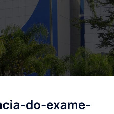
ncia-do-exame-