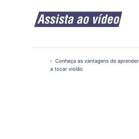
Navegação
Conheça as vantagens de aprender
de
a tocar violão
posts