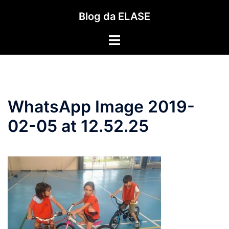
Pular
Blog da ELASE
para
o
Toggle
conteúdo
menu
WhatsApp Image 2019-
02-05 at 12.52.25