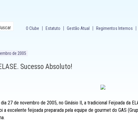
O Clube
Estatuto
Gestão Atual
Regimentos Internos
vembro de 2005
 ELASE. Sucesso Absoluto!
o dia 27 de novembro de 2005, no Ginásio II, a tradicional Feijoada da 
foi a excelente feijoada preparada pela equipe de gourmet do GAS (Gr
na.