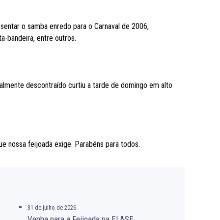
sentar o samba enredo para o Carnaval de 2006,
a-bandeira, entre outros.
talmente descontraído curtiu a tarde de domingo em alto
e nossa feijoada exige. Parabéns para todos.
31 de julho de 2026
Venha para a Feijoada na ELASE.