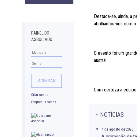
Downloads
Destaca-se, ainda, a 
abrilhantou-nos com o 
PAINEL DO
ASSOCIADO
O evento foi um grand
austral.
Com certeza a equipe 
Criar senha
Esqueci a senha
+ NOTÍCIAS
4 de agosto de 2026
A promoção da ta