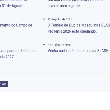
a 31 de Agosto.
divertir com a gente.
23 de julho de 2026
gimento do Campo de
O Torneio de Duplas Masculinas ELA
PróTênis 2026 está chegando.
2 de julho de 2026
rvas para os Salões de
Venha curtir a Festa Julina da ELASE.
ada 2027
CIAS