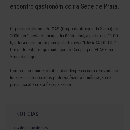
encontro gastronômico na Sede de Praia.
O primeiro almoço do GAS (Grupo de Amigos da Sauna) de
2006 será neste domingo, dia 09 de abril, a partir das 11:00
h, e terá como prato principal a famosa “RABADA DO LILI”.
O evento está programado para o Camping da ELASE, na
Barra da Lagoa.
Como de costume, o rateio das despesas será realizado no
local e os interessados poderão fazer a confirmação da
presença até sexta feira na sauna.
+ NOTÍCIAS
4 de agosto de 2026