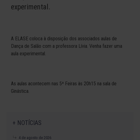
experimental.
A ELASE coloca à disposição dos associados aulas de
Dança de Salão com a professora Lívia. Venha fazer uma
aula experimental.
As aulas acontecem nas 5ª Feiras às 20h15 na sala de
Ginástica.
+ NOTÍCIAS
4 de agosto de 2026